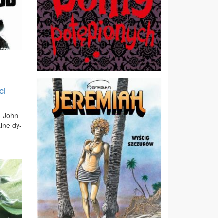
ci
ch John
al­ne dy­