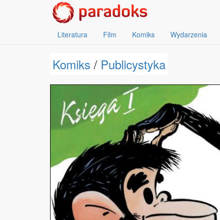
Literatura
Film
Komiks
Wydarzenia
Komiks
/
Publicystyka