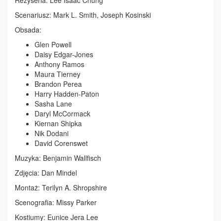
Scenariusz: Mark L. Smith, Joseph Kosinski
Obsada:
Glen Powell
Daisy Edgar-Jones
Anthony Ramos
Maura Tierney
Brandon Perea
Harry Hadden-Paton
Sasha Lane
Daryl McCormack
Kiernan Shipka
Nik Dodani
David Corenswet
Muzyka: Benjamin Wallfisch
Zdjęcia: Dan Mindel
Montaż: Terilyn A. Shropshire
Scenografia: Missy Parker
Kostiumy: Eunice Jera Lee