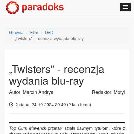
Główna
Film
DVD
„Twisters” - recenzja wydania blu-ray
„Twisters” - recenzja
wydania blu-ray
Autor: Marcin Andrys
Redaktor: Motyl
Dodane: 24-10-2024 20:49 (
2 lata temu
)
Top Gun: Maverick
przetarł szlaki dawnym tytułom, które z