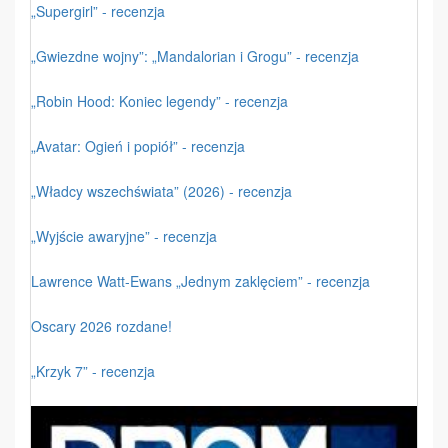
„Supergirl” - recenzja
„Gwiezdne wojny”: „Mandalorian i Grogu” - recenzja
„Robin Hood: Koniec legendy” - recenzja
„Avatar: Ogień i popiół” - recenzja
„Władcy wszechświata” (2026) - recenzja
„Wyjście awaryjne” - recenzja
Lawrence Watt-Ewans „Jednym zaklęciem” - recenzja
Oscary 2026 rozdane!
„Krzyk 7” - recenzja