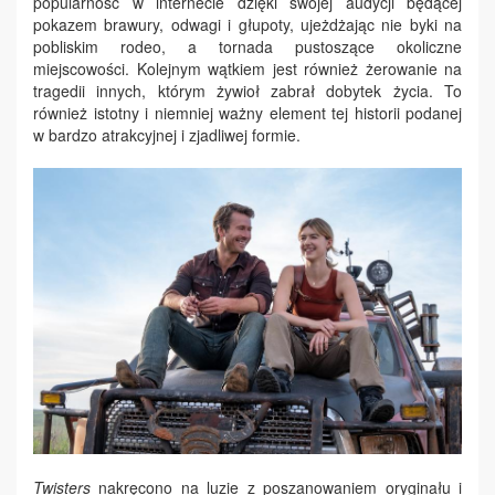
popularność w internecie dzięki swojej audycji będącej
pokazem brawury, odwagi i głupoty, ujeżdżając nie byki na
pobliskim rodeo, a tornada pustoszące okoliczne
miejscowości. Kolejnym wątkiem jest również żerowanie na
tragedii innych, którym żywioł zabrał dobytek życia. To
również istotny i niemniej ważny element tej historii podanej
w bardzo atrakcyjnej i zjadliwej formie.
Twisters
nakręcono na luzie z poszanowaniem oryginału i