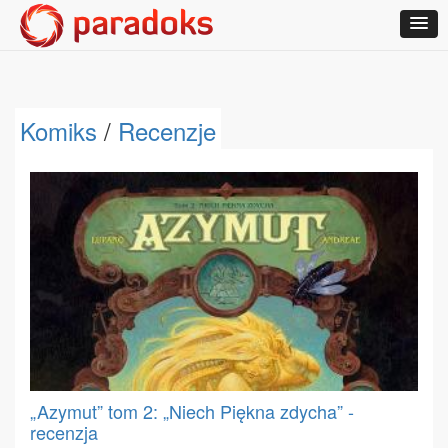
Komiks
/
Recenzje
„Azymut” tom 2: „Niech Piękna zdycha” -
recenzja