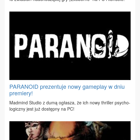
PARANOID prezentuje nowy gameplay w dniu
premiery!
Mad­mind Stu­dio z du­mą ogła­sza, że ich no­wy thril­ler psy­cho­
lo­gicz­ny jest już do­stęp­ny na PC!