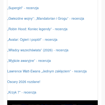
„Supergirl” - recenzja
„Gwiezdne wojny”: „Mandalorian i Grogu” - recenzja
„Robin Hood: Koniec legendy” - recenzja
„Avatar: Ogień i popiół” - recenzja
„Władcy wszechświata” (2026) - recenzja
„Wyjście awaryjne” - recenzja
Lawrence Watt-Ewans „Jednym zaklęciem” - recenzja
Oscary 2026 rozdane!
„Krzyk 7” - recenzja