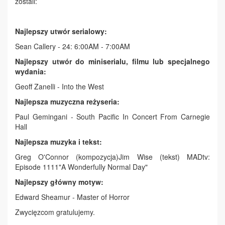
zostali:
Najlepszy utwór serialowy:
Sean Callery - 24: 6:00AM - 7:00AM
Najlepszy utwór do miniserialu, filmu lub specjalnego
wydania:
Geoff Zanelli - Into the West
Najlepsza muzyczna reżyseria:
Paul Gemingani - South Pacific In Concert From Carnegie
Hall
Najlepsza muzyka i tekst:
Greg O'Connor (kompozycja)Jim Wise (tekst) MADtv:
Episode 1111"A Wonderfully Normal Day"
Najlepszy główny motyw:
Edward Sheamur - Master of Horror
Zwycięzcom gratulujemy.