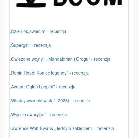
„Dzień objawienia” - recenzja
„Supergirl” - recenzja
„Gwiezdne wojny”: „Mandalorian i Grogu” - recenzja
„Robin Hood: Koniec legendy” - recenzja
„Avatar: Ogień i popiół” - recenzja
„Władcy wszechświata” (2026) - recenzja
„Wyjście awaryjne” - recenzja
Lawrence Watt-Ewans „Jednym zaklęciem” - recenzja