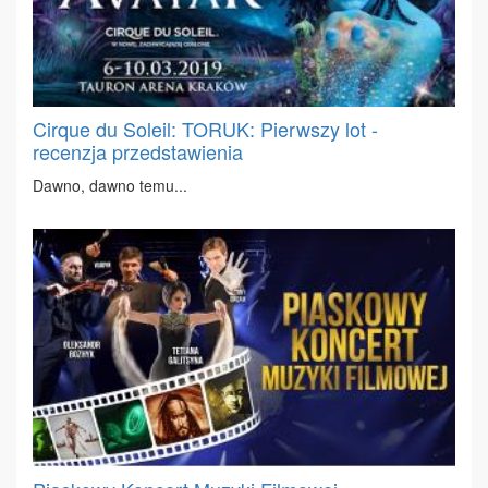
Cirque du Soleil: TORUK: Pierwszy lot -
recenzja przedstawienia
Daw­no, daw­no te­mu...