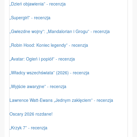
„Dzień objawienia” - recenzja
„Supergirl” - recenzja
„Gwiezdne wojny”: „Mandalorian i Grogu” - recenzja
„Robin Hood: Koniec legendy” - recenzja
„Avatar: Ogień i popiół” - recenzja
„Władcy wszechświata” (2026) - recenzja
„Wyjście awaryjne” - recenzja
Lawrence Watt-Ewans „Jednym zaklęciem” - recenzja
Oscary 2026 rozdane!
„Krzyk 7” - recenzja