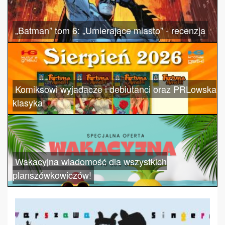
„Batman” tom 6: „Umierające miasto” - recenzja
Komiksowi wyjadacze i debiutanci oraz PRLowska
klasyka!
Wakacyjna wiadomość dla wszystkich
planszówkowiczów!