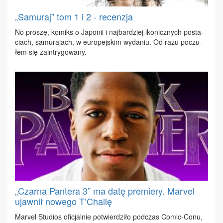
„Samuraj” tom 1 i 2 - recenzja
No pro­szę, ko­miks o Ja­po­nii i naj­bar­dziej iko­nicz­nych po­sta­
ciach, sa­mu­ra­jach, w eu­ro­pej­skim wy­da­niu. Od ra­zu po­czu­
łem się za­in­try­go­wa­ny.
„Czarna Pantera 3” ma datę premiery. Marvel
ujawnił nowego T’Challę
Ma­rvel Stu­dios ofi­cjal­nie po­twier­dzi­ło pod­czas Co­mic-Co­nu,