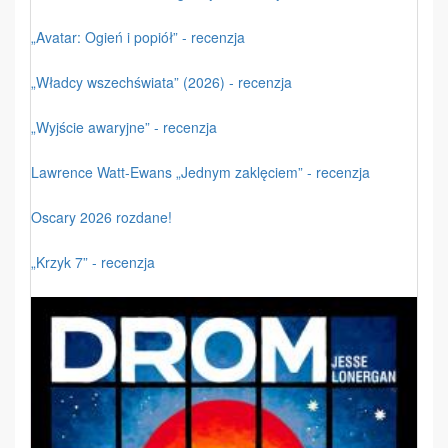
„Avatar: Ogień i popiół” - recenzja
„Władcy wszechświata” (2026) - recenzja
„Wyjście awaryjne” - recenzja
Lawrence Watt-Ewans „Jednym zaklęciem” - recenzja
Oscary 2026 rozdane!
„Krzyk 7” - recenzja