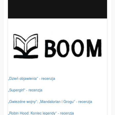
„Dzień objawienia” - recenzja
„Supergirl” - recenzja
„Gwiezdne wojny”: „Mandalorian i Grogu” - recenzja
„Robin Hood: Koniec legendy” - recenzja