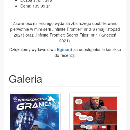
Liczba stron: 348
Cena: 139,99 zł
Zawartość niniejszego wydania zbiorczego opublikowano
pierwotnie w mini-serii „Infinite Frontier” nr 0-6 (maj-listopad
2021) oraz „Infinite Frontier: Secret Files” nr 1 (kwiecień
2021).
Dziękujemy wydawnictwu
Egmont
za udostępnienie komiksu
do recenzji.
Galeria