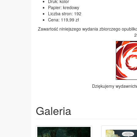
Druk: kolor
Papier: kredowy
Liczba stron: 192
Cena: 119,99 zł
Zawartość niniejszego wydania zbiorczego opublik
2
Dziękujemy wydawnic
Galeria