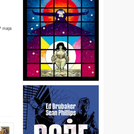
7 maja