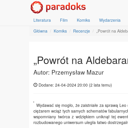
Literatura
Film
Komiks
Wydarzenia
Główna
Komiks
Recenzje
„Powrót na Aldeb
„Powrót na Aldebara
Autor: Przemysław Mazur
Dodane: 24-04-2024 20:00 (
2 lata temu
)
Wydawać się mogło, że zaistniałe za sprawą Leo 
ciężarem wciąż tych samych schematów fabularnych
wspomniany twórca z wdziękiem uniknął tej ewent
rozbudowanego uniwersum uległa łatwo dostrzegal