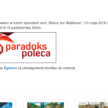
owano w trzech epizodach serii „Retour sur Aldébaran” (10 maja 2018-
019-16 października 2020).
twu
Egmont
za udostępnienie komiksu do recenzji