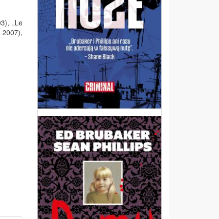
3), „Le
 2007),