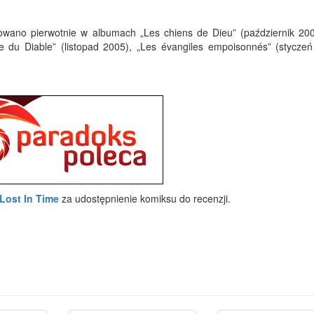
owano pierwotnie w albumach „Les chiens de Dieu” (październik 200
ne du Diable” (listopad 2005), „Les évangiles empoisonnés” (styczeń
Lost In Time
za udostępnienie komiksu do recenzji.