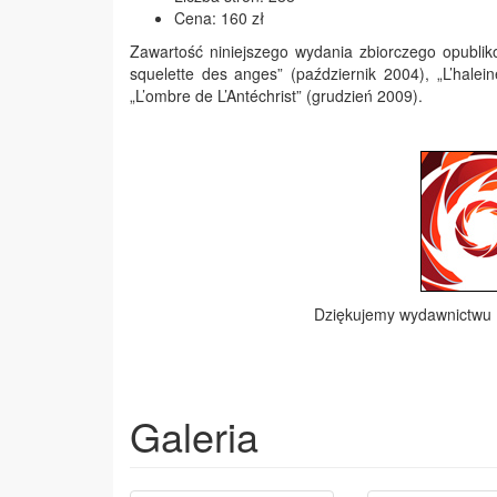
Cena: 160 zł
Zawartość niniejszego wydania zbiorczego opublik
squelette des anges” (październik 2004), „L’halei
„L’ombre de L’Antéchrist” (grudzień 2009).
Dziękujemy wydawnictwu
Galeria