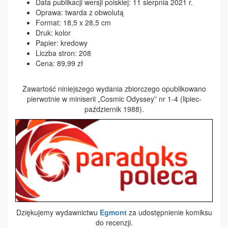
Data publikacji wersji polskiej: 11 sierpnia 2021 r.
Oprawa: twarda z obwolutą
Format: 18,5 x 28,5 cm
Druk: kolor
Papier: kredowy
Liczba stron: 208
Cena: 89,99 zł
Zawartość niniejszego wydania zbiorczego opublikowano
pierwotnie w miniserii „Cosmic Odyssey” nr 1-4 (lipiec-
październik 1988).
Dziękujemy wydawnictwu
Egmont
za udostępnienie komiksu
do recenzji.