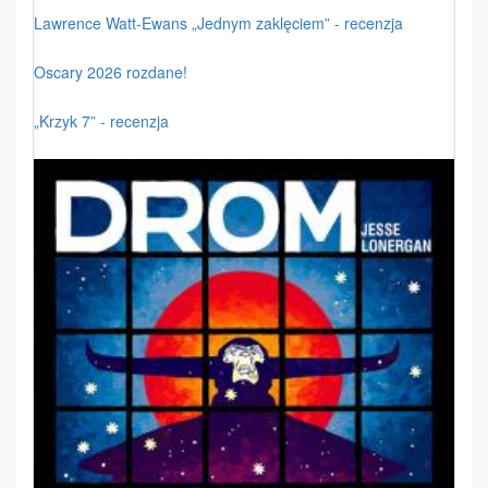
Lawrence Watt-Ewans „Jednym zaklęciem” - recenzja
Oscary 2026 rozdane!
„Krzyk 7” - recenzja