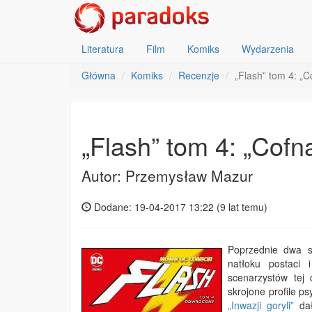
Literatura
Film
Komiks
Wydarzenia
Główna
Komiks
Recenzje
„Flash” tom 4: „C
„Flash” tom 4: „Cofn
Autor: Przemysław Mazur
Dodane: 19-04-2017 13:22 (
9 lat temu
)
Poprzednie dwa s
natłoku postaci
scenarzystów tej 
skrojone profile p
„Inwazji goryli”
dał