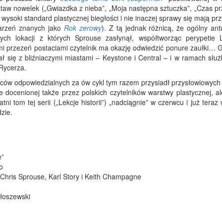
aw nowelek („Gwiazdka z nieba”, „Moja następna sztuczka”, „Czas prz
ysoki standard plastycznej biegłości i nie inaczej sprawy się mają prz
arzeń znanych jako
Rok zerowy
). Z tą jednak różnicą, że ogólny ant
ych lokacji z których Sprouse zasłynął, współtworząc perypetie 
i przezeń postaciami czytelnik ma okazję odwiedzić ponure zaułki… 
ł się z bliźniaczymi miastami – Keystone i Central – i w ramach słu
Rycerza.
rców odpowiedzialnych za ów cykl tym razem przysiadł przysłowiowych 
ie docenionej także przez polskich czytelników warstwy plastycznej, a
i tom tej serii („Lekcje historii”) „nadciągnie” w czerwcu i już tera
zie.
e”
o
, Chris Sprouse, Karl Story i Keith Champagne
Kłoszewski