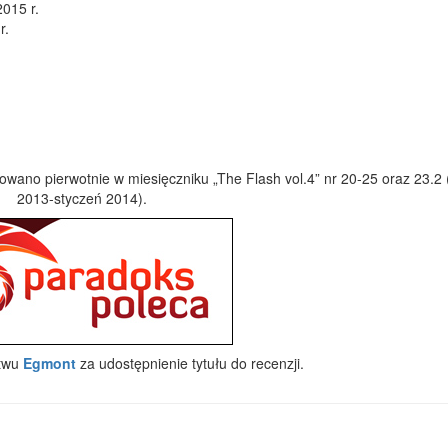
2015 r.
r.
wano pierwotnie w miesięczniku „The Flash vol.4” nr 20-25 oraz 23.2 (
2013-styczeń 2014).
ctwu
Egmont
za udostępnienie tytułu do recenzji.