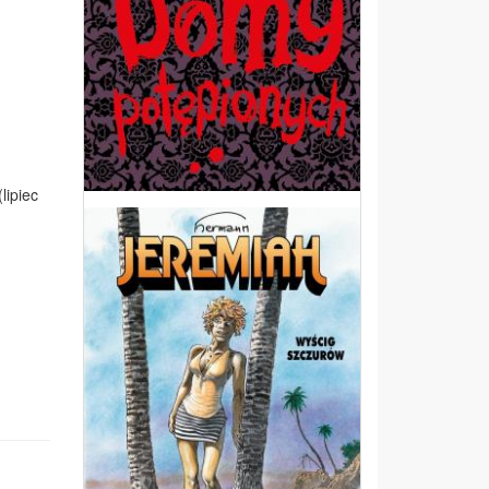
lipiec