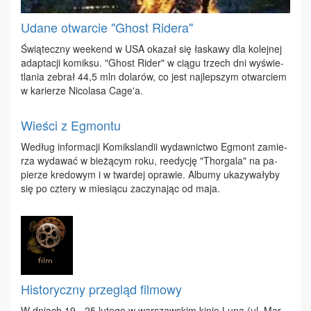
Udane otwarcie "Ghost Ridera"
Świą­tecz­ny week­end w USA oka­zał się ła­ska­wy dla ko­lej­nej
ad­ap­ta­cji ko­mik­su. "Ghost Ri­der" w cią­gu trzech dni wy­świe­
tla­nia ze­brał 44,5 mln do­la­rów, co jest naj­lep­szym otwar­ciem
w ka­rie­rze Ni­co­la­sa Ca­ge'a.
Wieści z Egmontu
We­dług in­for­ma­cji Ko­mik­slan­dii wy­daw­nic­two Eg­mont za­mie­
rza wy­da­wać w bie­żą­cym ro­ku, re­edy­cję "Thor­ga­la" na pa­
pie­rze kre­do­wym i w twar­dej opra­wie. Al­bu­my uka­zy­wa­ły­by
się po czte­ry w mie­sią­cu za­czy­na­jąc od ma­ja.
Historyczny przegląd filmowy
W dniach 19 - 25 lu­te­go w war­szaw­skim ki­nie Lu­na (ul. Mar­