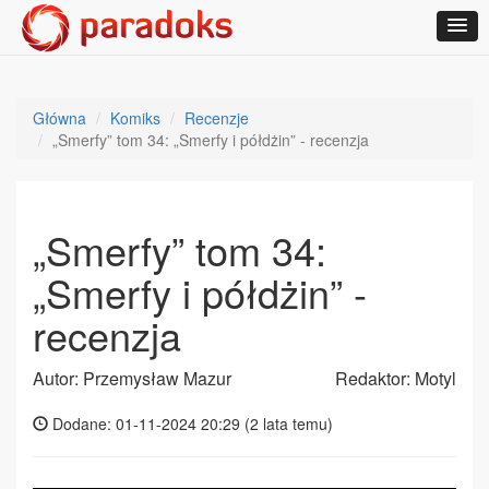
Główna
Komiks
Recenzje
„Smerfy” tom 34: „Smerfy i półdżin” - recenzja
„Smerfy” tom 34:
„Smerfy i półdżin” -
recenzja
Autor: Przemysław Mazur
Redaktor: Motyl
Dodane: 01-11-2024 20:29 (
2 lata temu
)