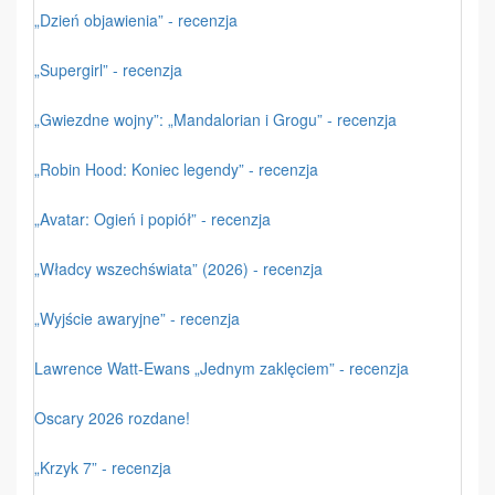
„Dzień objawienia” - recenzja
„Supergirl” - recenzja
„Gwiezdne wojny”: „Mandalorian i Grogu” - recenzja
„Robin Hood: Koniec legendy” - recenzja
„Avatar: Ogień i popiół” - recenzja
„Władcy wszechświata” (2026) - recenzja
„Wyjście awaryjne” - recenzja
Lawrence Watt-Ewans „Jednym zaklęciem” - recenzja
Oscary 2026 rozdane!
„Krzyk 7” - recenzja