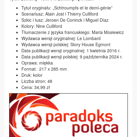
Tytuł oryginału: „Schtroumpfs et le demi-génie”
Scenariusz: Alain Jost i Thierry Culliford
Szkic i tusz: Jeroen De Coninck i Miguel Díaz
Kolory: Nine Culliford
Tłumaczenie z języka francuskiego: Maria Mosiewicz
Wydawca wersji oryginalnej: Le Lombard
Wydawca wersji polskiej: Story House Egmont
Data publikacji wersji oryginalnej: 1 kwietnia 2016 r.
Data publikacji wersji polskiej: 9 października 2024 r.
Oprawa: miękka
Format: 217 x 285 mm
Druk: kolor
Liczba stron: 48
Cena: 34,99 zł