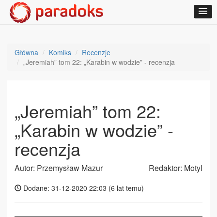
Główna
Komiks
Recenzje
„Jeremiah” tom 22: „Karabin w wodzie” - recenzja
„Jeremiah” tom 22:
„Karabin w wodzie” -
recenzja
Autor: Przemysław Mazur
Redaktor: Motyl
Dodane: 31-12-2020 22:03 (
6 lat temu
)