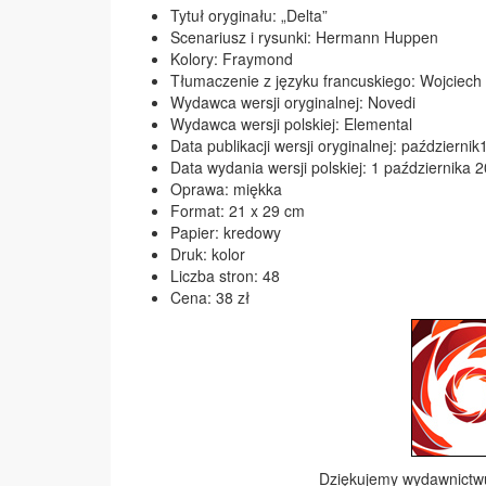
Tytuł oryginału: „Delta”
Scenariusz i rysunki: Hermann Huppen
Kolory: Fraymond
Tłumaczenie z języku francuskiego: Wojciech 
Wydawca wersji oryginalnej: Novedi
Wydawca wersji polskiej: Elemental
Data publikacji wersji oryginalnej: październi
Data wydania wersji polskiej: 1 października 
Oprawa: miękka
Format: 21 x 29 cm
Papier: kredowy
Druk: kolor
Liczba stron: 48
Cena: 38 zł
Dziękujemy wydawnict