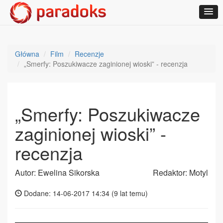
Główna
Film
Recenzje
„Smerfy: Poszukiwacze zaginionej wioski” - recenzja
„Smerfy: Poszukiwacze
zaginionej wioski” -
recenzja
Autor: Ewelina Sikorska
Redaktor: Motyl
Dodane: 14-06-2017 14:34 (
9 lat temu
)