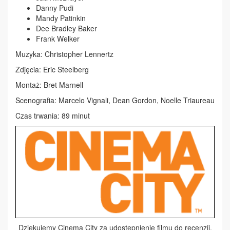
Danny Pudi
Mandy Patinkin
Dee Bradley Baker
Frank Welker
Muzyka: Christopher Lennertz
Zdjęcia: Eric Steelberg
Montaż: Bret Marnell
Scenografia: Marcelo Vignali, Dean Gordon, Noelle Triaureau
Czas trwania: 89 minut
Dziękujemy Cinema City za udostępnienie filmu do recenzji.