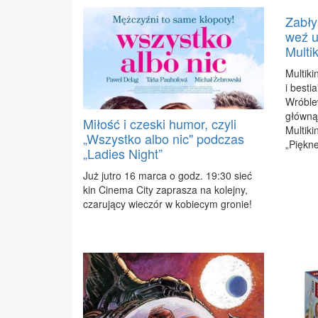
Zabły
weź u
Multi
Mul­ti­k
i be­stia
Wró­ble
głów­ną
Miłość i czeski humor, czyli
Mul­ti­k
„Wszystko albo nic" podczas
„Pięk­nej
„Ladies Night”
Już ju­tro 16 mar­ca o godz. 19:30 sieć
kin Ci­ne­ma Ci­ty za­pra­sza na ko­lej­ny,
cza­ru­ją­cy wie­czór w ko­bie­cym gro­nie!