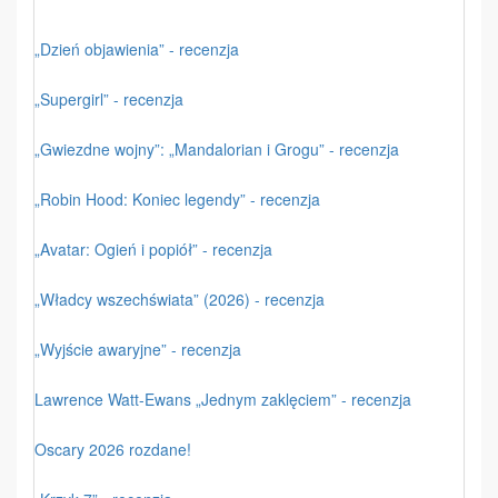
„Dzień objawienia” - recenzja
„Supergirl” - recenzja
„Gwiezdne wojny”: „Mandalorian i Grogu” - recenzja
„Robin Hood: Koniec legendy” - recenzja
„Avatar: Ogień i popiół” - recenzja
„Władcy wszechświata” (2026) - recenzja
„Wyjście awaryjne” - recenzja
Lawrence Watt-Ewans „Jednym zaklęciem” - recenzja
Oscary 2026 rozdane!