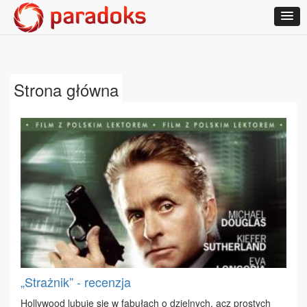
Strona główna
„Strażnik” - recenzja
Hol­ly­wo­od lu­bu­je się w fa­bu­łach o dziel­nych, acz pro­stych