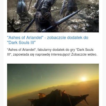
"Ashes of Ariandel" - zobaczcie dodatek do
"Dark Souls III"
"Ashes of Arian­del", fa­bu­lar­ny do­da­tek do gry "Dark So­uls
III", za­po­wia­da się na­praw­dę in­te­re­su­ją­co! Zo­bacz­cie wi­deo.