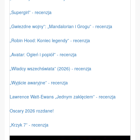
„Supergirl” - recenzja
„Gwiezdne wojny”: „Mandalorian i Grogu” - recenzja
„Robin Hood: Koniec legendy” - recenzja
„Avatar: Ogień i popiół” - recenzja
„Władcy wszechświata” (2026) - recenzja
„Wyjście awaryjne” - recenzja
Lawrence Watt-Ewans „Jednym zaklęciem” - recenzja
Oscary 2026 rozdane!
„Krzyk 7” - recenzja