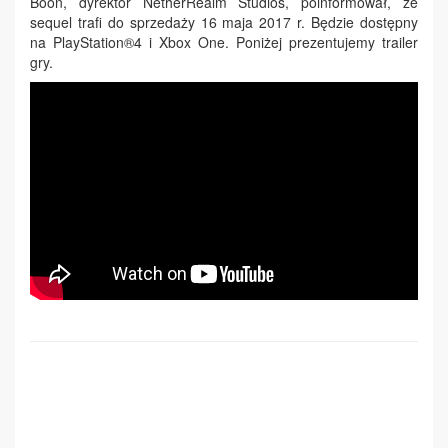
Boon, dyrektor NetherRealm Studios, poinformował, że
sequel trafi do sprzedaży 16 maja 2017 r. Będzie dostępny
na PlayStation®4 i Xbox One. Poniżej prezentujemy trailer
gry.