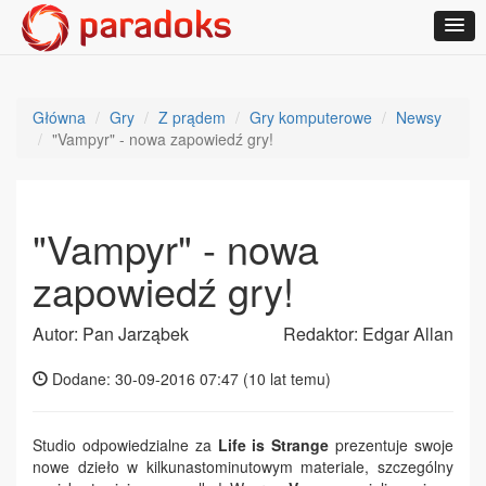
Główna
Gry
Z prądem
Gry komputerowe
Newsy
"Vampyr" - nowa zapowiedź gry!
"Vampyr" - nowa
zapowiedź gry!
Autor: Pan Jarząbek
Redaktor: Edgar Allan
Dodane: 30-09-2016 07:47 (
10 lat temu
)
Studio odpowiedzialne za
Life is Strange
prezentuje swoje
nowe dzieło w kilkunastominutowym materiale, szczególny