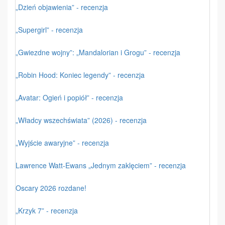
„Dzień objawienia” - recenzja
„Supergirl” - recenzja
„Gwiezdne wojny”: „Mandalorian i Grogu” - recenzja
„Robin Hood: Koniec legendy” - recenzja
„Avatar: Ogień i popiół” - recenzja
„Władcy wszechświata” (2026) - recenzja
„Wyjście awaryjne” - recenzja
Lawrence Watt-Ewans „Jednym zaklęciem” - recenzja
Oscary 2026 rozdane!
„Krzyk 7” - recenzja