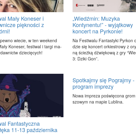
wal Mały Koneser i
„Wiedźmin: Muzyka
nicze piękności z
Kontynentu!” - wyjątkowy
rni!
koncert na Pyrkonie!
pew­no wie­cie, w ten week­end
Na Fe­sti­wa­lu Fan­ta­sty­ki Pyr­kon 
a­ły Ko­ne­ser, fe­sti­wal i tar­gi ma­
dzie się kon­cert or­kie­stro­wy z ory­
­daw­nictw dzie­cię­cych!
ną ścież­ką dźwię­ko­wą z gry “Wi
3: Dzi­ki Gon”.
Spotkajmy się Pograjmy -
program imprezy
No­wa im­pre­za po­świę­co­na grom
szo­wym na ma­pie Lu­bli­na.
wal Fantastyczna
łęka 11-13 października