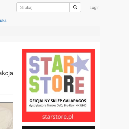
Login
auka
akcja