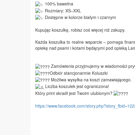
100% bawełna
Rozmiary: XS–XXL
Dostępne w kolorze białym i czarnym
Kupując koszulkę, robisz coś więcej niż zakupy.
Każda koszulka to realne wsparcie – pomaga finans
opiekę nad psami i kotami będącymi pod opieką La
Zamówienia przyjmujemy w wiadomości pryw
Odbiór stancjonarmie Koluszki
Możliwa wysyłka na koszt zamawiającego.
Liczba koszulek jest ograniczona!
Który print skradł jest Twoim ulubionym?
https://www.facebook.com/story.php?story_fbid=