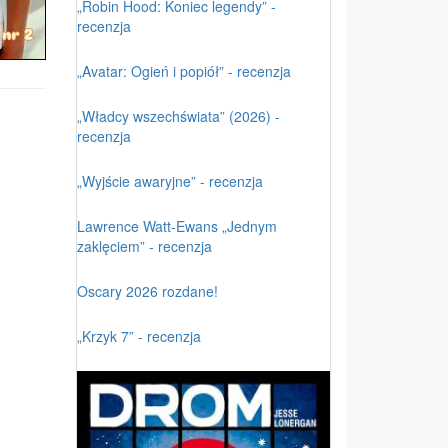
„Robin Hood: Koniec legendy” -
recenzja
„Avatar: Ogień i popiół” - recenzja
„Władcy wszechświata” (2026) -
recenzja
„Wyjście awaryjne” - recenzja
Lawrence Watt-Ewans „Jednym
zaklęciem” - recenzja
Oscary 2026 rozdane!
„Krzyk 7” - recenzja