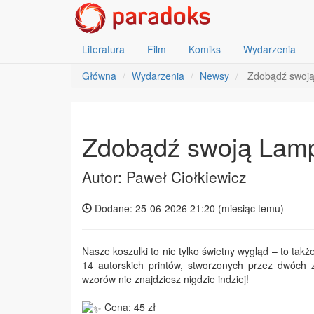
Literatura
Film
Komiks
Wydarzenia
Główna
Wydarzenia
Newsy
Zdobądź swoją
Zdobądź swoją Lam
Autor: Paweł Ciołkiewicz
Dodane: 25-06-2026 21:20 (
miesiąc temu
)
Nasze koszulki to nie tylko świetny wygląd – to ta
14 autorskich printów, stworzonych przez dwóch 
wzorów nie znajdziesz nigdzie indziej!
Cena: 45 zł