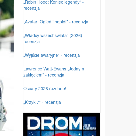
„Robin Hood: Koniec legendy” -
recenzja
„Avatar: Ogień i popiół” - recenzja
„Władcy wszechświata” (2026) -
recenzja
„Wyjście awaryjne” - recenzja
Lawrence Watt-Ewans „Jednym
zaklęciem” - recenzja
Oscary 2026 rozdane!
„Krzyk 7” - recenzja