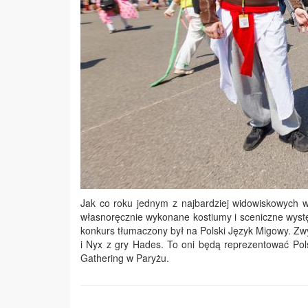
Jak co roku jednym z najbardziej widowiskowych w
własnoręcznie wykonane kostiumy i sceniczne występ
konkurs tłumaczony był na Polski Język Migowy. Zwy
i Nyx z gry Hades. To oni będą reprezentować Po
Gathering w Paryżu.