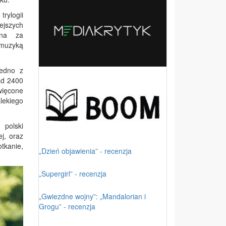
, trylogii
ejszych
ona za
muzyką
jedno z
ad 2400
więcone
lekiego
 polski
j, oraz
tkanie,
„Dzień objawienia” - recenzja
„Supergirl” - recenzja
„Gwiezdne wojny”: „Mandalorian i
Grogu” - recenzja