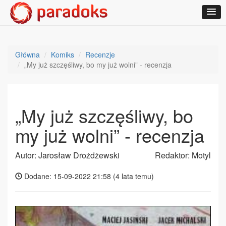
Główna
Komiks
Recenzje
„My już szczęśliwy, bo my już wolni” - recenzja
„My już szczęśliwy, bo
my już wolni” - recenzja
Autor: Jarosław Drożdżewski
Redaktor: Motyl
Dodane: 15-09-2022 21:58 (
4 lata temu
)