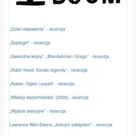
„Dzień objawienia” - recenzja
„Supergirl” - recenzja
„Gwiezdne wojny”: „Mandalorian i Grogu” - recenzja
„Robin Hood: Koniec legendy” - recenzja
„Avatar: Ogień i popiół” - recenzja
„Władcy wszechświata” (2026) - recenzja
„Wyjście awaryjne” - recenzja
Lawrence Watt-Ewans „Jednym zaklęciem” - recenzja