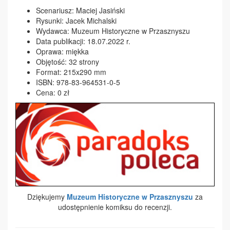
Scenariusz: Maciej Jasiński
Rysunki: Jacek Michalski
Wydawca: Muzeum Historyczne w Przasznyszu
Data publikacji: 18.07.2022 r.
Oprawa: miękka
Objętość: 32 strony
Format: 215x290 mm
ISBN: 978-83-964531-0-5
Cena: 0 zł
Dziękujemy
Muzeum Historyczne w Przasznyszu
za
udostępnienie komiksu do recenzji.