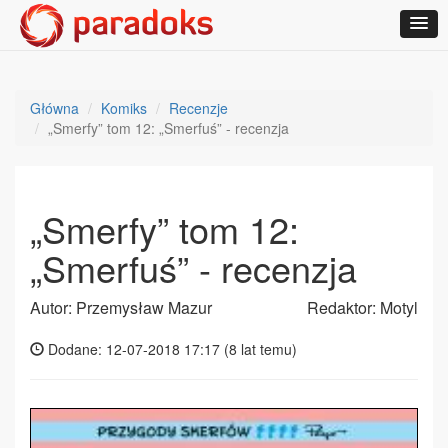
Główna
Komiks
Recenzje
„Smerfy” tom 12: „Smerfuś” - recenzja
„Smerfy” tom 12:
„Smerfuś” - recenzja
Autor: Przemysław Mazur
Redaktor: Motyl
Dodane: 12-07-2018 17:17 (
8 lat temu
)