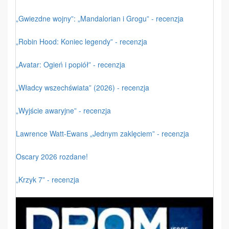
„Gwiezdne wojny”: „Mandalorian i Grogu” - recenzja
„Robin Hood: Koniec legendy” - recenzja
„Avatar: Ogień i popiół” - recenzja
„Władcy wszechświata” (2026) - recenzja
„Wyjście awaryjne” - recenzja
Lawrence Watt-Ewans „Jednym zaklęciem” - recenzja
Oscary 2026 rozdane!
„Krzyk 7” - recenzja