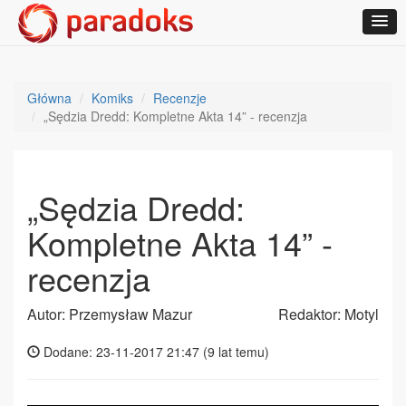
Główna
Komiks
Recenzje
„Sędzia Dredd: Kompletne Akta 14” - recenzja
„Sędzia Dredd:
Kompletne Akta 14” -
recenzja
Autor: Przemysław Mazur
Redaktor: Motyl
Dodane: 23-11-2017 21:47 (
9 lat temu
)