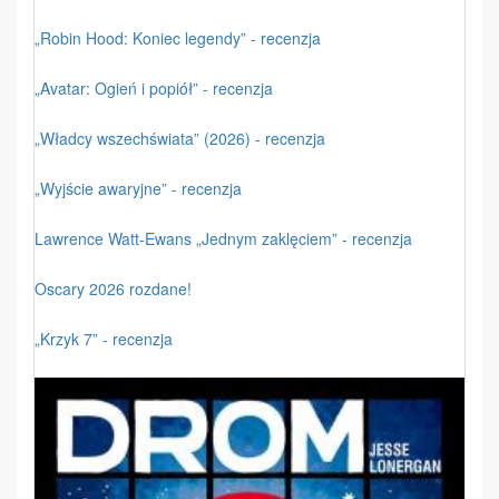
„Robin Hood: Koniec legendy” - recenzja
„Avatar: Ogień i popiół” - recenzja
„Władcy wszechświata” (2026) - recenzja
„Wyjście awaryjne” - recenzja
Lawrence Watt-Ewans „Jednym zaklęciem” - recenzja
Oscary 2026 rozdane!
„Krzyk 7” - recenzja