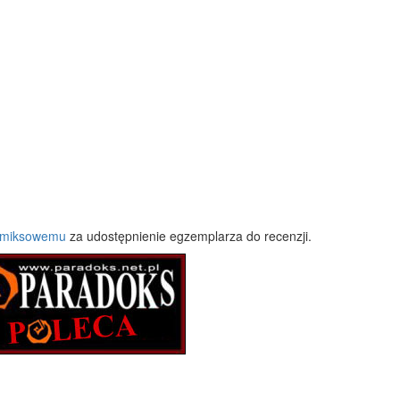
omiksowemu
za udostępnienie egzemplarza do recenzji.