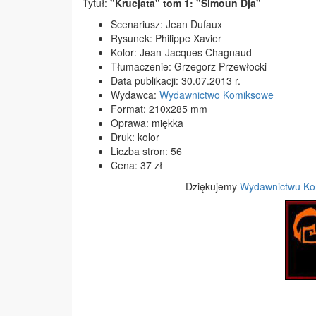
Tytuł:
"Krucjata" tom 1: "Simoun Dja"
Scenariusz: Jean Dufaux
Rysunek: Philippe Xavier
Kolor:
Jean-Jacques Chagnaud
Tłumaczenie: Grzegorz Przewłocki
Data publikacji: 30.07.2013 r.
Wydawca:
Wydawnictwo Komiksowe
Format: 210x285 mm
Oprawa: miękka
Druk: kolor
Liczba stron: 56
Cena: 37 zł
Dziękujemy
Wydawnictwu K