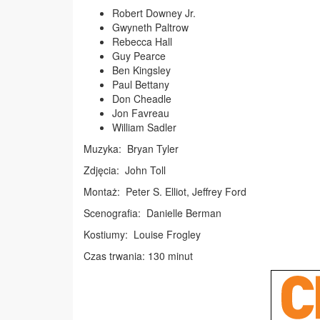
Robert Downey Jr.
Gwyneth Paltrow
Rebecca Hall
Guy Pearce
Ben Kingsley
Paul Bettany
Don Cheadle
Jon Favreau
William Sadler
Muzyka: Bryan Tyler
Zdjęcia: John Toll
Montaż: Peter S. Elliot, Jeffrey Ford
Scenografia: Danielle Berman
Kostiumy: Louise Frogley
Czas trwania: 130 minut