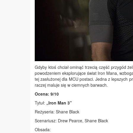
Gdyby ktoś chciał ominąć trzecią część przygód żel
powodzeniem eksplorujące świat Iron Mana, wzbogac
tej zasłużonej dla MCU postaci. Jedna z lepszych pr
raczej maluje się w ciemnych barwach.
Ocena: 9/10
Tytuł:
„Iron Man 3”
Reżyseria: Shane Black
Scenariusz: Drew Pearce, Shane Black
Obsada: