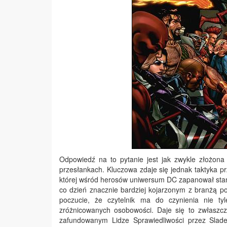
Odpowiedź na to pytanie jest jak zwykle złożon
przesłankach. Kluczowa zdaje się jednak taktyka p
której wśród herosów uniwersum DC zapanował stan
co dzień znacznie bardziej kojarzonym z branżą po
poczucie, że czytelnik ma do czynienia nie tyl
zróżnicowanych osobowości. Daje się to zwłaszcza
zafundowanym Lidze Sprawiedliwości przez Slade’