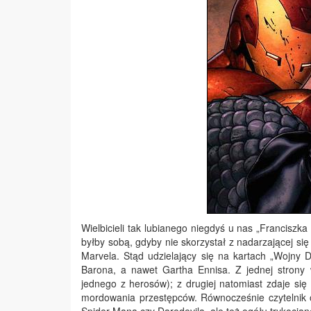
Wielbicieli tak lubianego niegdyś u nas „Franciszk
byłby sobą, gdyby nie skorzystał z nadarzającej si
Marvela. Stąd udzielający się na kartach „Wojny 
Barona, a nawet Gartha Ennisa. Z jednej strony 
jednego z herosów); z drugiej natomiast zdaje s
mordowania przestępców. Równocześnie czytelnik o