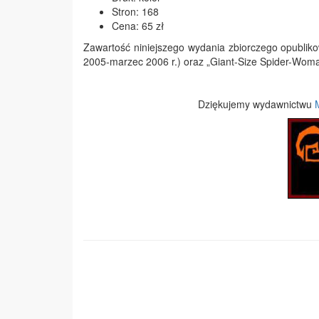
Stron: 168
Cena: 65 zł
Zawartość niniejszego wydania zbiorczego opubliko
2005-marzec 2006 r.) oraz „Giant-Size Spider-Woman”
Dziękujemy wydawnictwu