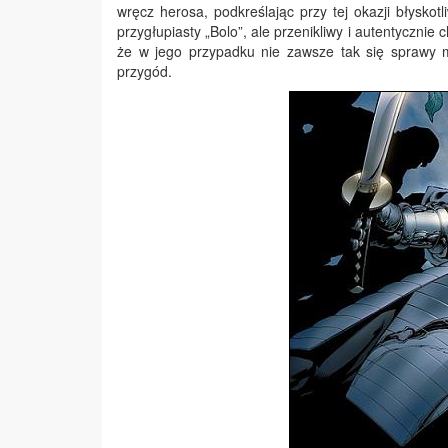
wręcz herosa, podkreślając przy tej okazji błysko
przygłupiasty „Bolo”, ale przenikliwy i autentycznie
że w jego przypadku nie zawsze tak się sprawy m
przygód.