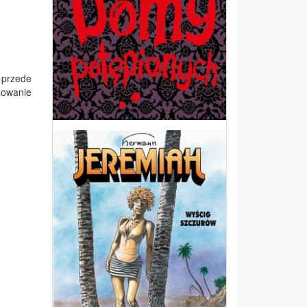
 przede
nowanie