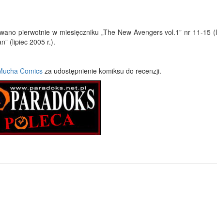
wano pierwotnie w miesięczniku „The New Avengers vol.1” nr 11-15 (l
 (lipiec 2005 r.).
Mucha Comics
za udostępnienie komiksu do recenzji.