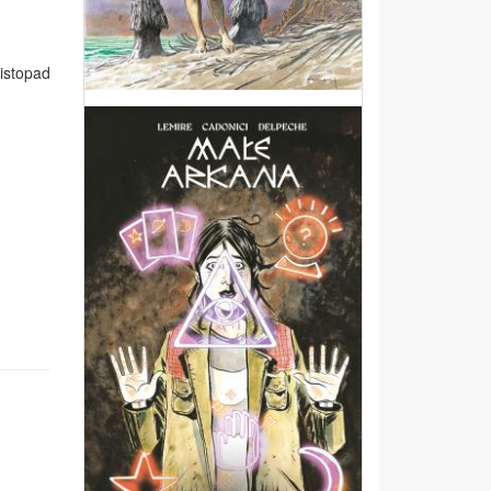
istopad