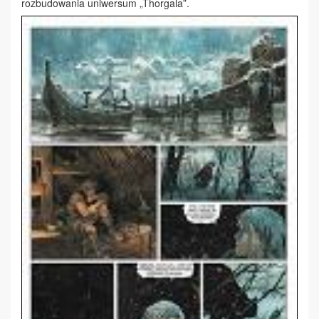
rozbudowania uniwersum „Thorgala”.