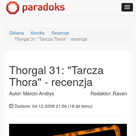
Główna
Komiks
Recenzje
Thorgal 31: "Tarcza Thora" - recenzja
Thorgal 31: "Tarcza
Thora" - recenzja
Autor: Marcin Andrys
Redaktor: Raven
Dodane: 04-12-2008 21:56 (
18 lat temu
)