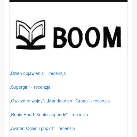
„Dzień objawienia” - recenzja
„Supergirl” - recenzja
„Gwiezdne wojny”: „Mandalorian i Grogu” - recenzja
„Robin Hood: Koniec legendy” - recenzja
„Avatar: Ogień i popiół” - recenzja