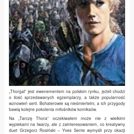
„Thorgal” jest ewenementem na polskim rynku, jeżeli chodzi
o ilość sprzedawanych egzemplarzy, a także popularność
wznowień serii. Bohaterowie są nieśmiertelni, a ich przygody
bawią kolejne pokolenia miłośników komiksów.
Na „Tarczę Thora” oczekiwałem może nie z wielkimi
wypiekami na twarzy, ale z zainteresowaniem, co kreatywny
duet Grzegorz Rosiński – Yves Sente wymyśli przy okazji