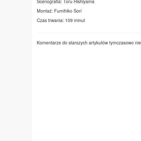
Scenografia: Toru Hishiyama
Montaż: Fumihiko Sori
Czas trwania: 109 minut
Komentarze do starszych artykułów tymczasowo nie