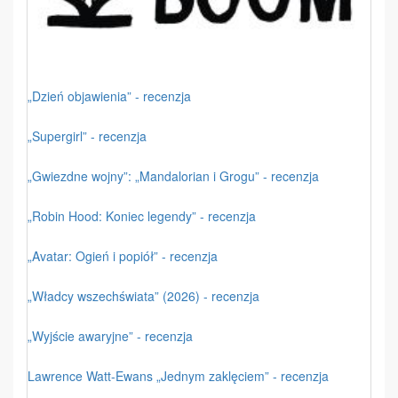
„Dzień objawienia” - recenzja
„Supergirl” - recenzja
„Gwiezdne wojny”: „Mandalorian i Grogu” - recenzja
„Robin Hood: Koniec legendy” - recenzja
„Avatar: Ogień i popiół” - recenzja
„Władcy wszechświata” (2026) - recenzja
„Wyjście awaryjne” - recenzja
Lawrence Watt-Ewans „Jednym zaklęciem” - recenzja