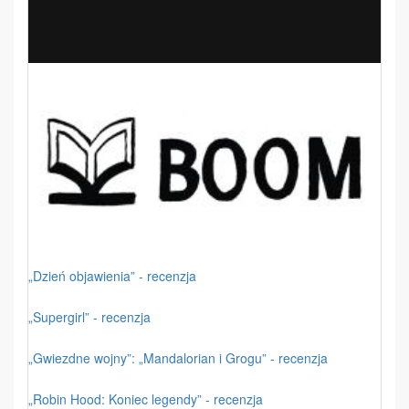
„Dzień objawienia” - recenzja
„Supergirl” - recenzja
„Gwiezdne wojny”: „Mandalorian i Grogu” - recenzja
„Robin Hood: Koniec legendy” - recenzja