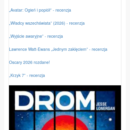
„Avatar: Ogień i popiół” - recenzja
„Władcy wszechświata” (2026) - recenzja
„Wyjście awaryjne” - recenzja
Lawrence Watt-Ewans „Jednym zaklęciem” - recenzja
Oscary 2026 rozdane!
„Krzyk 7” - recenzja