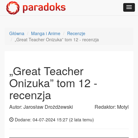
Główna
Manga i Anime
Recenzje
„Great Teacher Onizuka” tom 12 - recenzja
„Great Teacher
Onizuka” tom 12 -
recenzja
Autor: Jarosław Drożdżewski
Redaktor: Motyl
Dodane: 04-07-2024 15:27 (
2 lata temu
)