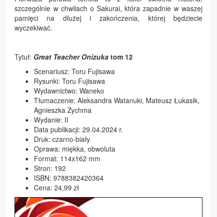
szczególnie w chwilach o Sakurai, która zapadnie w waszej
pamięci na dłużej i zakończenia, której będziecie
wyczekiwać.
Tytuł:
Great Teacher Onizuka
tom 12
Scenariusz: Toru Fujisawa
Rysunki: Toru Fujisawa
Wydawnictwo: Waneko
Tłumaczenie: Aleksandra Watanuki, Mateusz Łukasik,
Agnieszka Zychma
Wydanie: II
Data publikacji: 29.04.2024 r.
Druk: czarno-biały
Oprawa: miękka, obwoluta
Format: 114x162 mm
Stron: 192
ISBN: 9788382420364
Cena: 24,99 zł