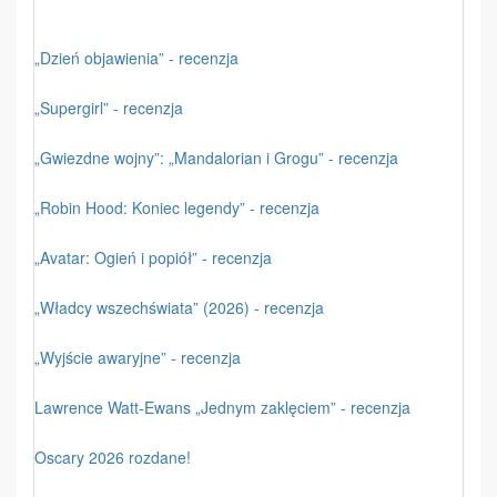
„Dzień objawienia” - recenzja
„Supergirl” - recenzja
„Gwiezdne wojny”: „Mandalorian i Grogu” - recenzja
„Robin Hood: Koniec legendy” - recenzja
„Avatar: Ogień i popiół” - recenzja
„Władcy wszechświata” (2026) - recenzja
„Wyjście awaryjne” - recenzja
Lawrence Watt-Ewans „Jednym zaklęciem” - recenzja
Oscary 2026 rozdane!