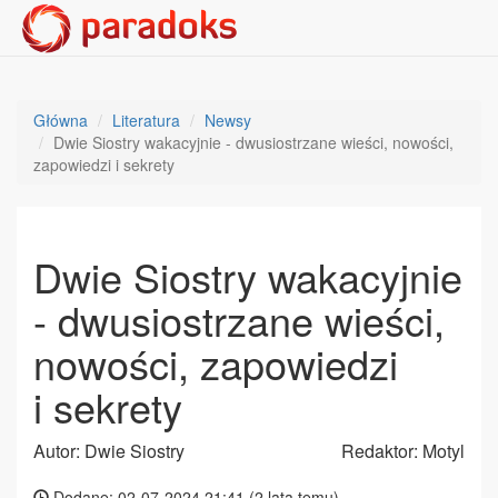
Główna
Literatura
Newsy
Dwie Siostry wakacyjnie - dwusiostrzane wieści, nowości,
zapowiedzi i sekrety
Dwie Siostry wakacyjnie
- dwusiostrzane wieści,
nowości, zapowiedzi
i sekrety
Autor: Dwie Siostry
Redaktor: Motyl
Dodane: 02-07-2024 21:41 (
2 lata temu
)