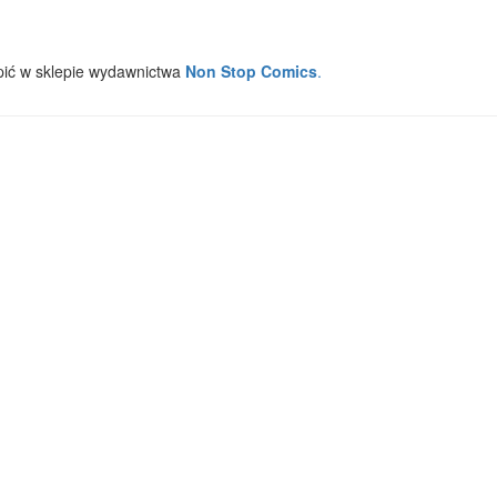
ić w sklepie wydawnictwa
Non Stop Comics
.