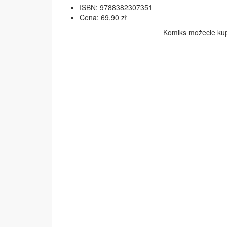
ISBN: 9788382307351
Cena: 69,90 zł
Komiks możecie kup