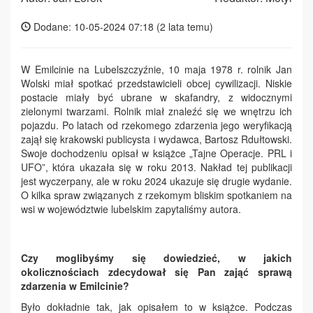
Dodane: 10-05-2024 07:18 (
2 lata temu
)
W Emilcinie na Lubelszczyźnie, 10 maja 1978 r. rolnik Jan
Wolski miał spotkać przedstawicieli obcej cywilizacji. Niskie
postacie miały być ubrane w skafandry, z widocznymi
zielonymi twarzami. Rolnik miał znaleźć się we wnętrzu ich
pojazdu. Po latach od rzekomego zdarzenia jego weryfikacją
zajął się krakowski publicysta i wydawca, Bartosz Rdułtowski.
Swoje dochodzeniu opisał w książce „Tajne Operacje. PRL i
UFO”, która ukazała się w roku 2013. Nakład tej publikacji
jest wyczerpany, ale w roku 2024 ukazuje się drugie wydanie.
O kilka spraw związanych z rzekomym bliskim spotkaniem na
wsi w województwie lubelskim zapytaliśmy autora.
Czy moglibyśmy się dowiedzieć, w jakich
okolicznościach zdecydował się Pan zająć sprawą
zdarzenia w Emilcinie?
Było dokładnie tak, jak opisałem to w książce. Podczas