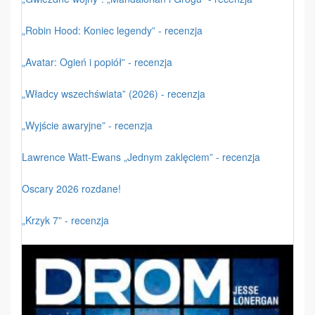
„Robin Hood: Koniec legendy” - recenzja
„Avatar: Ogień i popiół” - recenzja
„Władcy wszechświata” (2026) - recenzja
„Wyjście awaryjne” - recenzja
Lawrence Watt-Ewans „Jednym zaklęciem” - recenzja
Oscary 2026 rozdane!
„Krzyk 7” - recenzja