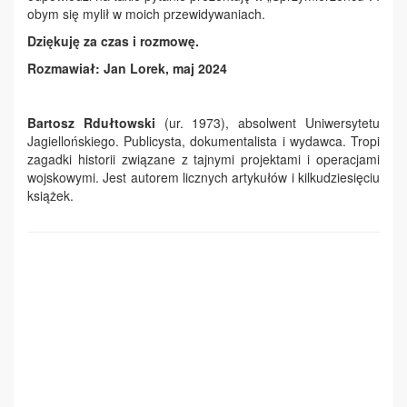
obym się mylił w moich przewidywaniach.
Dziękuję za czas i rozmowę.
Rozmawiał: Jan Lorek, maj 2024
Bartosz Rdułtowski
(ur. 1973), absolwent Uniwersytetu
Jagiellońskiego. Publicysta, dokumentalista i wydawca. Tropi
zagadki historii związane z tajnymi projektami i operacjami
wojskowymi. Jest autorem licznych artykułów i kilkudziesięciu
książek.