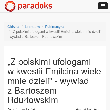
Główna
Literatura
Publicystyka
„Z polskimi ufologami w kwestii Emilcina wiele mnie dzieli”
- wywiad z Bartoszem Rdułtowskim
„Z polskimi ufologami
w kwestii Emilcina wiele
mnie dzieli” - wywiad
z Bartoszem
Rdułtowskim
Autor: Jan Lorek
Redaktor: Motyl