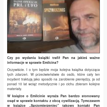
Czy po wydaniu książki trafił Pan na jakieś ważne
informacje w sprawie Emilcina?
Oczywiście. I o tym będzie moja kolejna książka dotycząca
tych zdarzeń. W przeciwieństwie do osób, które cały ten
incydent traktują jako sposób na zarobienie pieniędzy, ja od
ponad 10 lat wciąż metodycznie i po cichu zbieram kolejne
materiały.
W książce o Emilcinie wyraża Pan bardzo stonowany
osąd w sprawie kontaktu z obcą cywilizacją. Tymczasem
w książce „Sprzymierzeniec” takowy kontakt Pan