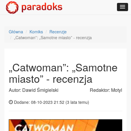
Główna
Komiks
Recenzje
„Catwoman”: „Samotne miasto” - recenzja
„Catwoman”: „Samotne
miasto” - recenzja
Autor: Dawid Śmigielski
Redaktor: Motyl
Dodane: 08-10-2023 21:52 (
3 lata temu
)