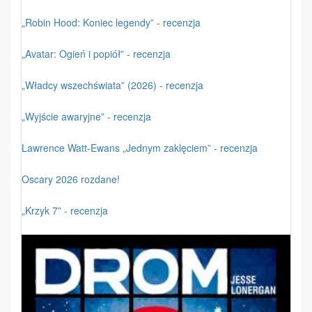
„Robin Hood: Koniec legendy” - recenzja
„Avatar: Ogień i popiół” - recenzja
„Władcy wszechświata” (2026) - recenzja
„Wyjście awaryjne” - recenzja
Lawrence Watt-Ewans „Jednym zaklęciem” - recenzja
Oscary 2026 rozdane!
„Krzyk 7” - recenzja