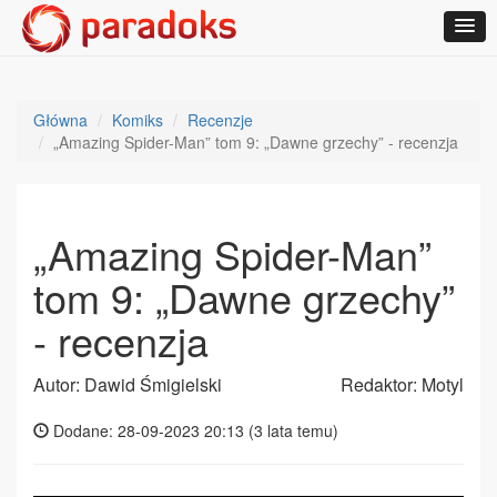
Główna
Komiks
Recenzje
„Amazing Spider-Man” tom 9: „Dawne grzechy” - recenzja
„Amazing Spider-Man”
tom 9: „Dawne grzechy”
- recenzja
Autor: Dawid Śmigielski
Redaktor: Motyl
Dodane: 28-09-2023 20:13 (
3 lata temu
)