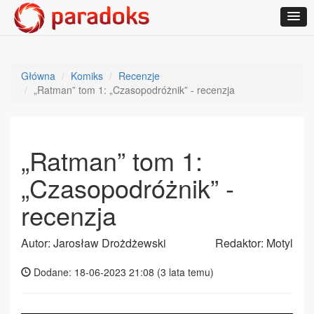
Główna
Komiks
Recenzje
„Ratman” tom 1: „Czasopodróżnik” - recenzja
„Ratman” tom 1:
„Czasopodróżnik” -
recenzja
Autor: Jarosław Drożdżewski
Redaktor: Motyl
Dodane: 18-06-2023 21:08 (
3 lata temu
)