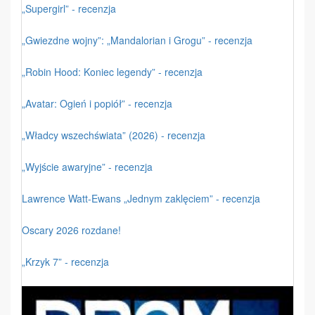
„Supergirl” - recenzja
„Gwiezdne wojny”: „Mandalorian i Grogu” - recenzja
„Robin Hood: Koniec legendy” - recenzja
„Avatar: Ogień i popiół” - recenzja
„Władcy wszechświata” (2026) - recenzja
„Wyjście awaryjne” - recenzja
Lawrence Watt-Ewans „Jednym zaklęciem” - recenzja
Oscary 2026 rozdane!
„Krzyk 7” - recenzja