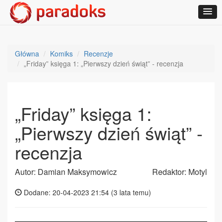
Główna
Komiks
Recenzje
„Friday” księga 1: „Pierwszy dzień świąt” - recenzja
„Friday” księga 1:
„Pierwszy dzień świąt” -
recenzja
Autor: Damian Maksymowicz
Redaktor: Motyl
Dodane: 20-04-2023 21:54 (
3 lata temu
)