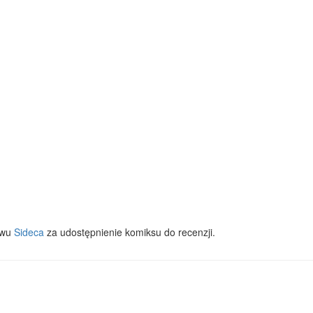
twu
Sideca
za udostępnienie komiksu do recenzji.