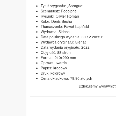
Tytuł oryginału: „Sprague”
Scenariusz: Rodolphe
Rysunki: Olivier Roman
Kolor: Denis Béchu
Tłumaczenie: Paweł Łapiński
Wydawca: Sideca
Data polskiego wydania: 30.12.2022 r.
Wydawca oryginału: Glénat
Data wydania oryginału: 2022
Objętość: 88 stron
Format: 210x290 mm
Oprawa: twarda
Papier: kredowy
Druk: kolorowy
Cena okładkowa: 79,90 złotych
Dziękujemy wydawnic