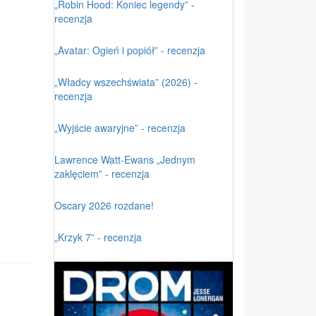
„Robin Hood: Koniec legendy” -
recenzja
„Avatar: Ogień i popiół” - recenzja
„Władcy wszechświata” (2026) -
recenzja
„Wyjście awaryjne” - recenzja
Lawrence Watt-Ewans „Jednym
zaklęciem” - recenzja
Oscary 2026 rozdane!
„Krzyk 7” - recenzja