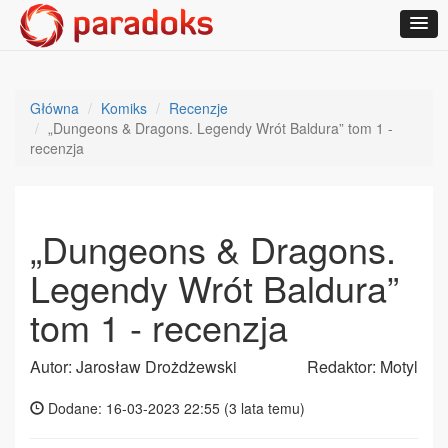
Główna
Komiks
Recenzje
„Dungeons & Dragons. Legendy Wrót Baldura” tom 1 -
recenzja
„Dungeons & Dragons.
Legendy Wrót Baldura”
tom 1 - recenzja
Autor: Jarosław Drożdżewski
Redaktor: Motyl
Dodane: 16-03-2023 22:55 (
3 lata temu
)