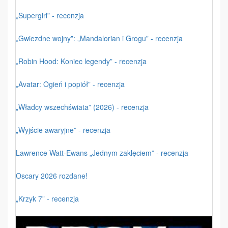
„Supergirl” - recenzja
„Gwiezdne wojny”: „Mandalorian i Grogu” - recenzja
„Robin Hood: Koniec legendy” - recenzja
„Avatar: Ogień i popiół” - recenzja
„Władcy wszechświata” (2026) - recenzja
„Wyjście awaryjne” - recenzja
Lawrence Watt-Ewans „Jednym zaklęciem” - recenzja
Oscary 2026 rozdane!
„Krzyk 7” - recenzja