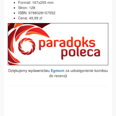
Format: 167x255 mm
Stron: 128
ISBN: 9788328157552
Cena: 49,99 zł
Dziękujemy wydawnictwu
Egmont
za udostępnienie komiksu
do recenzji