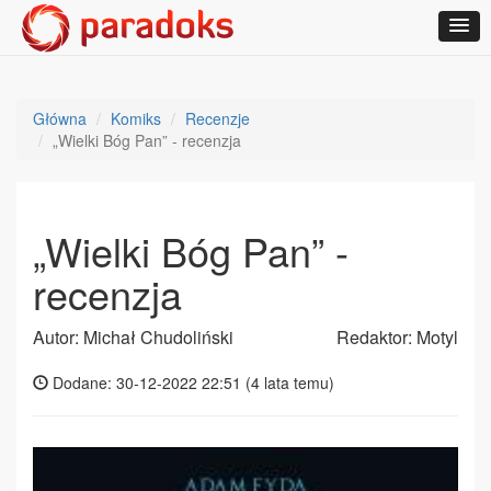
Główna
Komiks
Recenzje
„Wielki Bóg Pan” - recenzja
„Wielki Bóg Pan” -
recenzja
Autor: Michał Chudoliński
Redaktor: Motyl
Dodane: 30-12-2022 22:51 (
4 lata temu
)