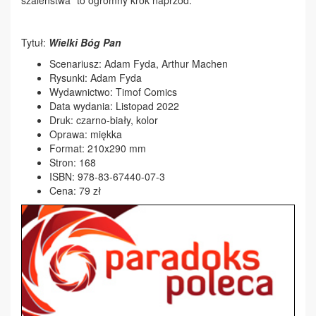
szaleństwa” to ogromny krok naprzód.
Tytuł:
Wielki Bóg Pan
Scenariusz: Adam Fyda, Arthur Machen
Rysunki: Adam Fyda
Wydawnictwo: Timof Comics
Data wydania: Listopad 2022
Druk: czarno-biały, kolor
Oprawa: miękka
Format: 210x290 mm
Stron: 168
ISBN: 978-83-67440-07-3
Cena: 79 zł