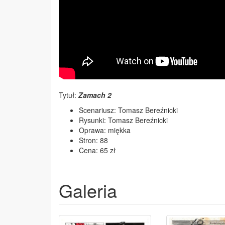
Tytuł:
Zamach 2
Scenariusz: Tomasz Bereźnicki
Rysunki: Tomasz Bereźnicki
Oprawa: miękka
Stron: 88
Cena: 65 zł
Galeria